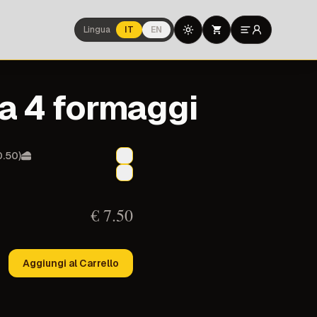
Lingua
IT
EN
Toggle theme
a 4 formaggi
0.50)
€
7.50
Aggiungi al Carrello