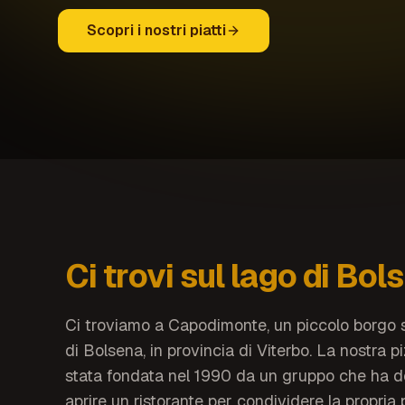
Scopri i nostri piatti
Ci trovi sul lago di Bol
Ci troviamo a Capodimonte, un piccolo borgo s
di Bolsena, in provincia di Viterbo. La nostra p
stata fondata nel 1990 da un gruppo che ha d
aprire un ristorante per condividere la propria