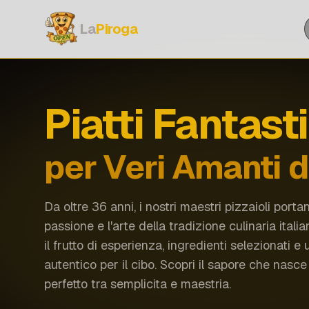
C
La
Piroga
Piatti Fantasti
per Veri Amanti 
Da oltre 36 anni, i nostri maestri pizzaioli porta
passione e l'arte della tradizione culinaria italia
il frutto di esperienza, ingredienti selezionati e
autentico per il cibo. Scopri il sapore che nasce 
perfetto tra semplicita e maestria.