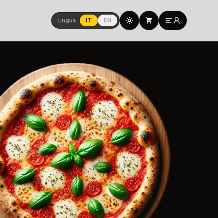
Lingua
IT
EN
Toggle theme