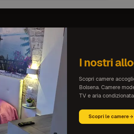
I nostri all
Scopri camere accoglie
Bolsena. Camere moder
TV e aria condizionata,
Scopri le camere