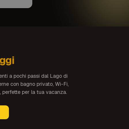
oggi
nti a pochi passi dal Lago di
ne con bagno privato, Wi-Fi,
 perfette per la tua vacanza.