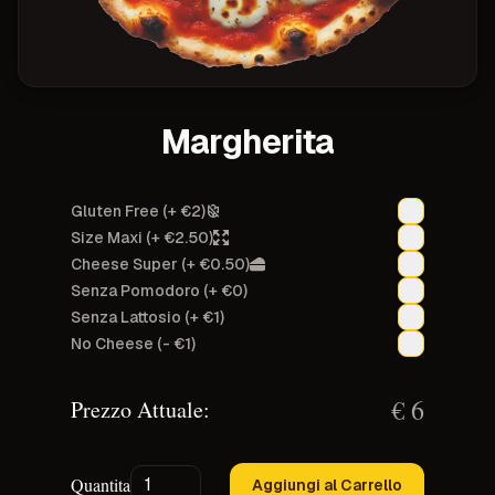
Margherita
Gluten Free
(+ €2)
Size Maxi
(+ €2.50)
Cheese Super
(+ €0.50)
Senza Pomodoro
(+ €0)
Senza Lattosio
(+ €1)
No Cheese
(- €1)
€
6
Prezzo Attuale:
Quantita
Aggiungi al Carrello