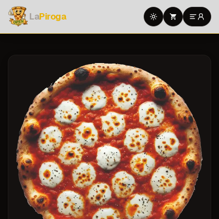
La
Piroga
Toggle theme